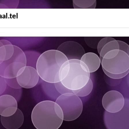
aal.tel